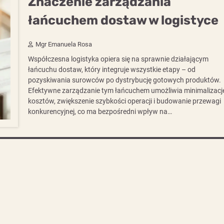
Znaczenie zarządzania
łańcuchem dostaw w logistyce
Mgr Emanuela Rosa
Współczesna logistyka opiera się na sprawnie działającym
łańcuchu dostaw, który integruje wszystkie etapy – od
pozyskiwania surowców po dystrybucję gotowych produktów.
Efektywne zarządzanie tym łańcuchem umożliwia minimalizacj
kosztów, zwiększenie szybkości operacji i budowanie przewagi
konkurencyjnej, co ma bezpośredni wpływ na…