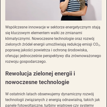
Współczesne innowacje w sektorze energetycznym stają
się kluczowym elementem walki ze zmianami
klimatycznymi. Nowoczesne technologie oraz rozwój
zielonych źródeł energii umożliwiają redukcję emisji CO₂,
poprawę jakości powietrza i ochronę środowiska,
oferując jednocześnie perspektywy dla zrównoważonego
rozwoju gospodarczego.
Rewolucja zielonej energii i
nowoczesne technologie
W ostatnich latach obserwujemy dynamiczny rozwój
technologii związanych z energią odnawialną, takich jak
panele fotowoltaiczne, turbiny wiatrowe czy systemy