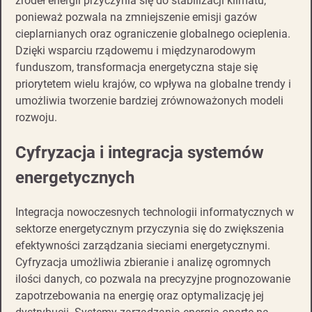
źródeł energii przyczynia się do stabilizacji klimatu,
ponieważ pozwala na zmniejszenie emisji gazów
cieplarnianych oraz ograniczenie globalnego ocieplenia.
Dzięki wsparciu rządowemu i międzynarodowym
funduszom, transformacja energetyczna staje się
priorytetem wielu krajów, co wpływa na globalne trendy i
umożliwia tworzenie bardziej zrównoważonych modeli
rozwoju.
Cyfryzacja i integracja systemów
energetycznych
Integracja nowoczesnych technologii informatycznych w
sektorze energetycznym przyczynia się do zwiększenia
efektywności zarządzania sieciami energetycznymi.
Cyfryzacja umożliwia zbieranie i analizę ogromnych
ilości danych, co pozwala na precyzyjne prognozowanie
zapotrzebowania na energię oraz optymalizację jej