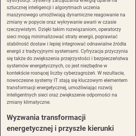
dystrybucji. Systemy zarządzania energią oparte na
sztucznej inteligencji i algorytmach uczenia
maszynowego umożliwiają dynamiczne reagowanie na
zmiany w popycie oraz wykrywanie awarii w czasie
rzeczywistym. Dzięki takim rozwiązaniom, operatorzy
sieci mogą minimalizować straty energii, poprawiać
stabilność dostaw i lepiej integrować odnawialne źródła
energii z tradycyjnymi systemami. Cyfryzacja przyczynia
się także do zwiększenia przejrzystości i bezpieczeństwa
systemów energetycznych, co jest niezbędne w
kontekście rosnącej liczby cyberzagrożeń. W rezultacie,
nowoczesne systemy IT stają się kluczowym elementem
transformacji energetycznej, umożliwiając rozwój
inteligentnych sieci oraz zwiększenie odporności na
zmiany klimatyczne.
Wyzwania transformacji
energetycznej i przyszłe kierunki