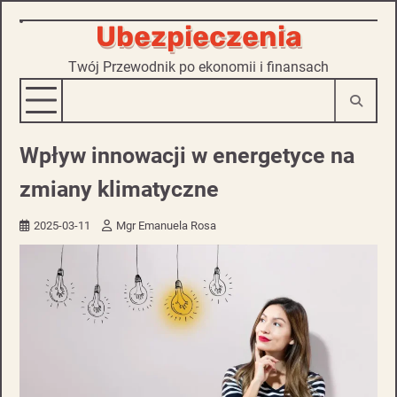
Ubezpieczenia
Skip
to
Twój Przewodnik po ekonomii i finansach
content
Wpływ innowacji w energetyce na
zmiany klimatyczne
2025-03-11
Mgr Emanuela Rosa