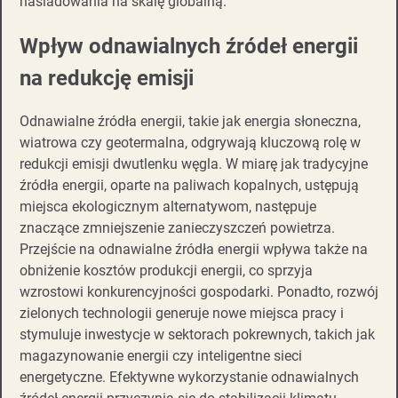
naśladowania na skalę globalną.
Wpływ odnawialnych źródeł energii
na redukcję emisji
Odnawialne źródła energii, takie jak energia słoneczna,
wiatrowa czy geotermalna, odgrywają kluczową rolę w
redukcji emisji dwutlenku węgla. W miarę jak tradycyjne
źródła energii, oparte na paliwach kopalnych, ustępują
miejsca ekologicznym alternatywom, następuje
znaczące zmniejszenie zanieczyszczeń powietrza.
Przejście na odnawialne źródła energii wpływa także na
obniżenie kosztów produkcji energii, co sprzyja
wzrostowi konkurencyjności gospodarki. Ponadto, rozwój
zielonych technologii generuje nowe miejsca pracy i
stymuluje inwestycje w sektorach pokrewnych, takich jak
magazynowanie energii czy inteligentne sieci
energetyczne. Efektywne wykorzystanie odnawialnych