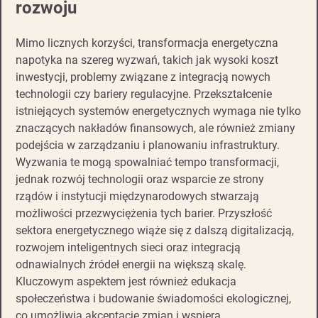
rozwoju
Mimo licznych korzyści, transformacja energetyczna
napotyka na szereg wyzwań, takich jak wysoki koszt
inwestycji, problemy związane z integracją nowych
technologii czy bariery regulacyjne. Przekształcenie
istniejących systemów energetycznych wymaga nie tylko
znaczących nakładów finansowych, ale również zmiany
podejścia w zarządzaniu i planowaniu infrastruktury.
Wyzwania te mogą spowalniać tempo transformacji,
jednak rozwój technologii oraz wsparcie ze strony
rządów i instytucji międzynarodowych stwarzają
możliwości przezwyciężenia tych barier. Przyszłość
sektora energetycznego wiąże się z dalszą digitalizacją,
rozwojem inteligentnych sieci oraz integracją
odnawialnych źródeł energii na większą skalę.
Kluczowym aspektem jest również edukacja
społeczeństwa i budowanie świadomości ekologicznej,
co umożliwia akceptację zmian i wspiera