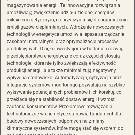
magazynowania energii. Te innowacyjne rozwiązania
umożliwiają zwiększenie udziału zielonej energii w
miksie energetycznym, co przyczynia się do ograniczenia
emisji gazów cieplarnianych. Wdrożenie nowoczesnych
technologii w energetyce umożliwia lepsze zarządzanie
zasobami naturalnymi oraz optymalizację procesów
produkcyjnych. Dzięki inwestycjom w badania i rozwój,
przedsiębiorstwa energetyczne coraz częściej stosują
technologie, które nie tylko zwiększają efektywność
produkcji energii, ale także minimalizują negatywny
wpływ na środowisko. Automatyzacja, cyfryzacja oraz
integracja systemów monitoringu pozwalają na szybkie
wykrywanie potencjalnych problemów i ich korektę, co
przekłada się na stabilność dostaw energii i wzrost
zaufania konsumentów. Przełomowe rozwiązania
technologiczne w energetyce stanowią fundament dla
budowy nowoczesnych, odpornych na zmiany
klimatyczne systemów, które mogą stać się wzorem do